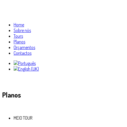
Home
Sobre nós
Tours
Planos
Orçamentos
Contactos
Planos
MEIO TOUR