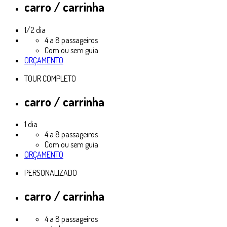
carro / carrinha
1/2 dia
4 a 8 passageiros
Com ou sem guia
ORÇAMENTO
TOUR COMPLETO
carro / carrinha
1 dia
4 a 8 passageiros
Com ou sem guia
ORÇAMENTO
PERSONALIZADO
carro / carrinha
4 a 8 passageiros