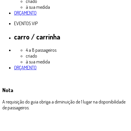
criado
à sua medida
ORÇAMENTO
EVENTOS VIP
carro / carrinha
4 a 8 passageiros
criado
à sua medida
ORÇAMENTO
Nota
A requisição do guia obriga a diminuição de 1 lugar na disponibilidade
de passageiros.