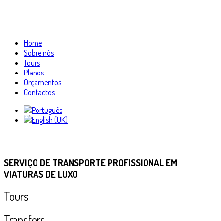
Home
Sobre nós
Tours
Planos
Orçamentos
Contactos
SERVIÇO DE TRANSPORTE PROFISSIONAL EM
VIATURAS DE LUXO
Tours
Transfers